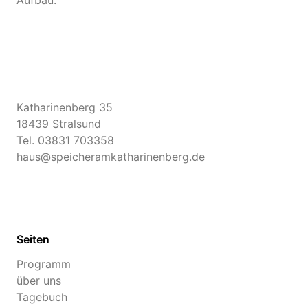
Aufbau.
Katharinenberg 35
18439 Stralsund
Tel.
03831 703358
haus@speicheramkatharinenberg.de
Seiten
Programm
über uns
Tagebuch