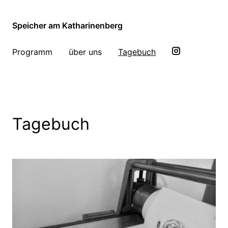
Speicher am Katharinenberg
Programm
über uns
Tagebuch
Tagebuch