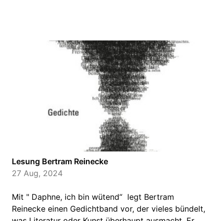
Lesung Bertram Reinecke
27 Aug, 2024
Mit " Daphne, ich bin wütend“ legt Bertram
Reinecke einen Gedichtband vor, der vieles bündelt,
was Literatur oder Kunst überhaupt ausmacht. Er