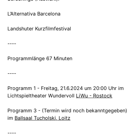
L’Alternativa Barcelona
Landshuter Kurzfilmfestival
----
Programmlänge 67 Minuten
----
Programm 1 - Freitag, 21.6.2024 um 20:00 Uhr im
Lichtspieltheater Wundervoll
LiWu - Rostock
Programm 3 - (Termin wird noch bekanntgegeben)
im
Ballsaal Tucholski, Loitz
----