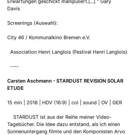
Erwartungen geschickt manipuliert.[...] “ Gary
Davis
Screenings (Auswahl):
City 46 / Kommunalkino Bremen e.V.
Association Henri Langlois (Festival Henri Langlois)
----
Carsten Aschmann - STARDUST REVISION SOLAR
ETUDE
15 min | 2018 | HDV (16:9) | col | sound | OV | GER
STARDUST ist aus der Reihe meiner Video-
Tagebücher. Die Idee dazu entstand, als ich einen
Sonnenuntergang filmte und den Komponisten Arvo