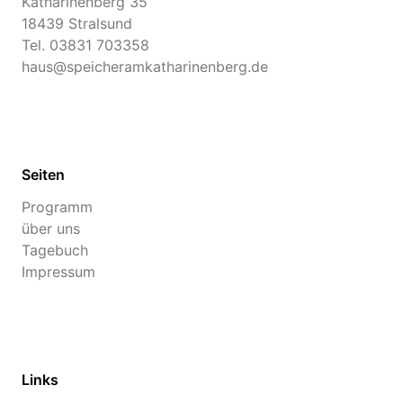
Katharinenberg 35
18439 Stralsund
Tel.
03831 703358
haus@speicheramkatharinenberg.de
Seiten
Programm
über uns
Tagebuch
Impressum
Links