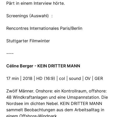
Pärt in einem Interview hörte.
Screenings (Auswahl) :
Rencontres Internationales Paris/Berlin
Stuttgarter Filmwinter
----
Céline Berger
- KEIN DRITTER MANN
17 min | 2018 | HD (16:9) | col | sound | OV | GER
Zwölf Männer. Onshore: ein Kontrollraum, offshore:
48 Windkraftanlagen und eine Umspannstation. Die
Nordsee im dichten Nebel. KEIN DRITTER MANN
sammelt Beobachtungen aus dem Arbeitsalltag in
einem Offshore-Windpark.