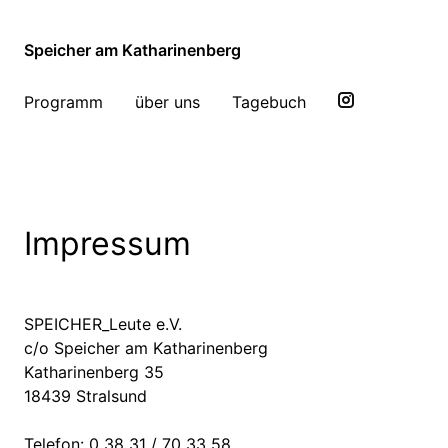
Speicher am Katharinenberg
Programm
über uns
Tagebuch
Impressum
SPEICHER_Leute e.V.
c/o Speicher am Katharinenberg
Katharinenberg 35
18439 Stralsund
Telefon: 0 38 31 / 70 33 58